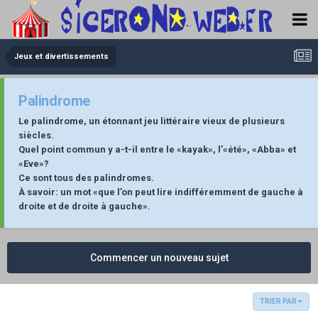
Jeux et divertissements
Palindrome
Le palindrome, un étonnant jeu littéraire vieux de plusieurs
siècles.
Quel point commun y a-t-il entre le «kayak», l’«été», «Abba» et
«Eve»?
Ce sont tous des palindromes.
À savoir: un mot «que l’on peut lire indifféremment de gauche à
droite et de droite à gauche».
Commencer un nouveau sujet
TRIER PAR