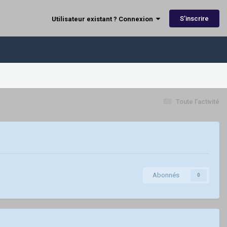
S’inscrire
Utilisateur existant ? Connexion
Toute l’activité
Abonnés
0