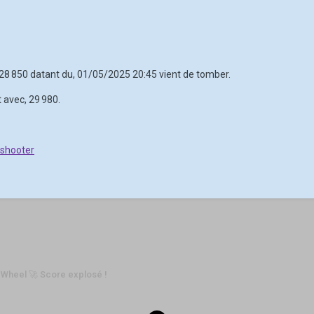
, 28 850 datant du, 01/05/2025 20:45 vient de tomber.
 avec, 29 980.
 shooter
 Wheel 🚀 Score explosé !