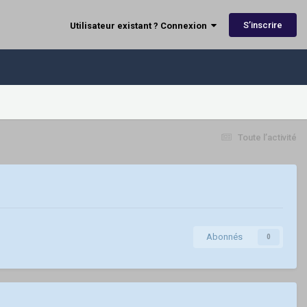
S’inscrire
Utilisateur existant ? Connexion
Toute l’activité
Abonnés
0