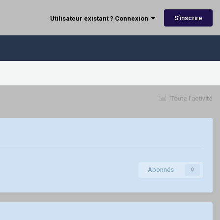
S’inscrire
Utilisateur existant ? Connexion
Toute l’activité
Abonnés
0