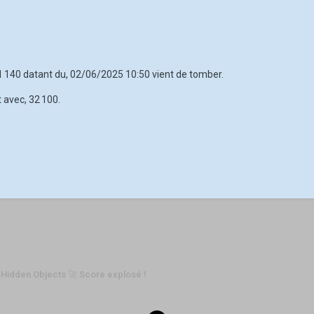
31 140 datant du, 02/06/2025 10:50 vient de tomber.
 avec, 32 100.
Hidden Objects 🚀 Score explosé !