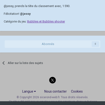
@jessy
, prends la tête du classement avec, 1 590.
Félicitation!
@jessy
Catégorie du jeu:
Bubbles et Bubbles shooter
Abonnés
0
Aller sur la liste des sujets
Langue
Nous contacter
Cookies
© Copyright 2026 sicerond-web.fr. Tous droits réservés.
Ce site a été créé par un amateur, pour des amateurs, dans un but non