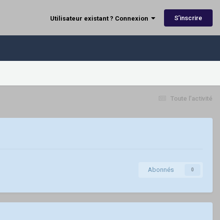
S’inscrire
Utilisateur existant ? Connexion
Toute l’activité
Abonnés
0