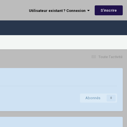
S’inscrire
Utilisateur existant ? Connexion
Toute l’activité
Abonnés
0