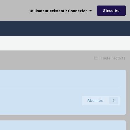
S’inscrire
Utilisateur existant ? Connexion
Toute l’activité
Abonnés
0