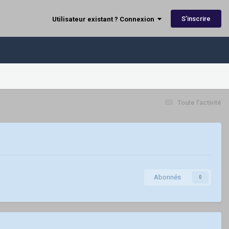
S’inscrire
Utilisateur existant ? Connexion
Toute l’activité
Abonnés
0