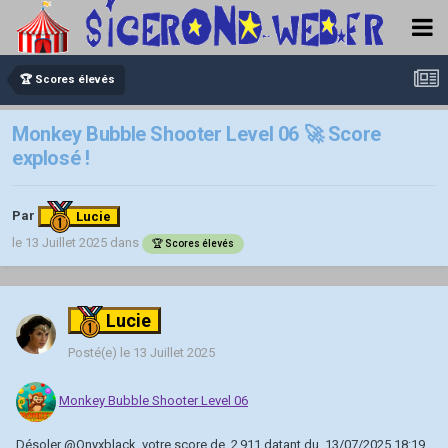
🏆 Scores élevés
Monkey Bubble Shooter Level 06 🚀 Score
explosé !
Par
Lucie
le 13 Juillet 2025
dans
🏆 Scores élevés
Lucie
Posté(e)
le 13 Juillet 2025
Monkey Bubble Shooter Level 06
Désoler
@Onyxblack
, votre score de, 2 911 datant du, 13/07/2025 18:19