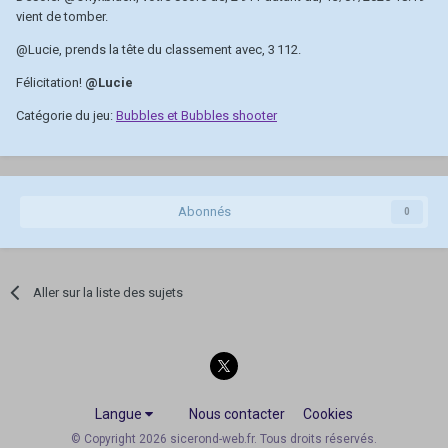
vient de tomber.
@Lucie
, prends la tête du classement avec, 3 112.
Félicitation!
@Lucie
Catégorie du jeu:
Bubbles et Bubbles shooter
Abonnés
0
Aller sur la liste des sujets
Langue
Nous contacter
Cookies
© Copyright 2026 sicerond-web.fr. Tous droits réservés.