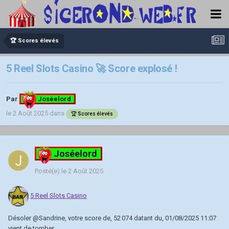
🏆 Scores élevés
5 Reel Slots Casino 🚀 Score explosé !
Par
Joséelord
le 2 Août 2025
dans
🏆 Scores élevés
Joséelord
Posté(e)
le 2 Août 2025
5 Reel Slots Casino
Désoler
@Sandrine
, votre score de, 52 074 datant du, 01/08/2025 11:07
vient de tomber.