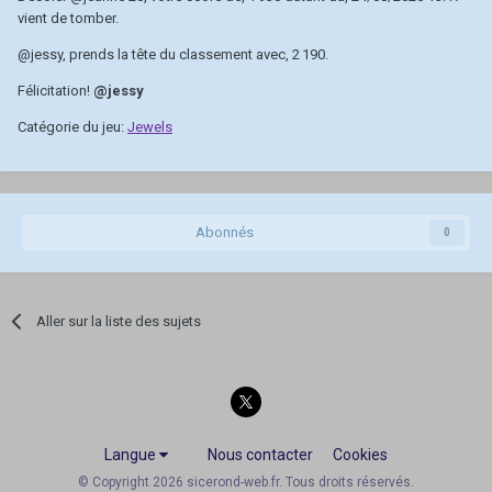
vient de tomber.
@jessy
, prends la tête du classement avec, 2 190.
Félicitation!
@jessy
Catégorie du jeu:
Jewels
Abonnés
0
Aller sur la liste des sujets
Langue
Nous contacter
Cookies
© Copyright 2026 sicerond-web.fr. Tous droits réservés.