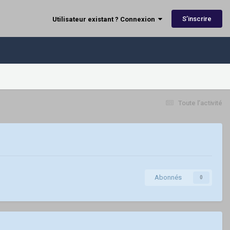
S’inscrire
Utilisateur existant ? Connexion
Toute l’activité
Abonnés
0