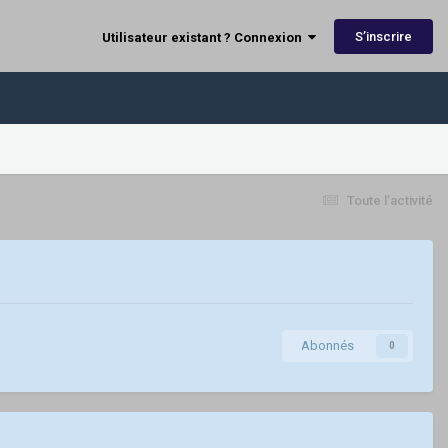
S’inscrire
Utilisateur existant ? Connexion
Toute l’activité
Abonnés
0