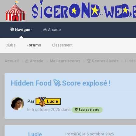
🧭 Naviguer
🎪 Arcade
Clubs
Forums
Classement
Accueil
🎪 Arcade
Meilleurs scores
🏆 Scores élevés
Hidde
Hidden Food 🚀 Score explosé !
Par
Lucie
le 6 octobre 2025
dans
🏆 Scores élevés
Lucie
Posté(e)
le 6 octobre 2025