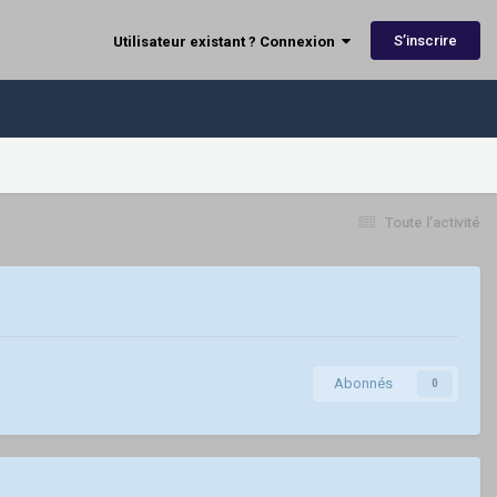
S’inscrire
Utilisateur existant ? Connexion
Toute l’activité
Abonnés
0