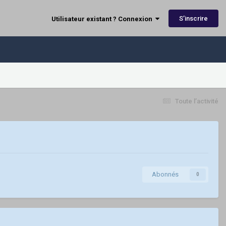
S’inscrire
Utilisateur existant ? Connexion
Toute l’activité
Abonnés
0