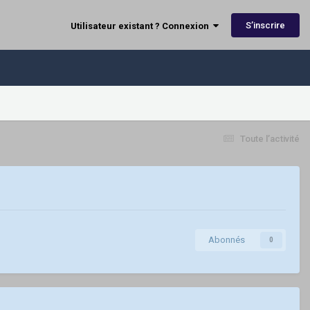
S’inscrire
Utilisateur existant ? Connexion
Toute l’activité
Abonnés
0