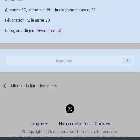
@jeanne 20
, prends la tête du classement avec, 22.
Félicitation!
@jeanne 20
Catégorie du jeu:
Divers (html5)
Abonnés
0
Aller sur la liste des sujets
Langue
Nous contacter
Cookies
© Copyright 2026 sicerond-web.fr. Tous droits réservés.
Ce site a été créé par un amateur, pour des amateurs, dans un but non