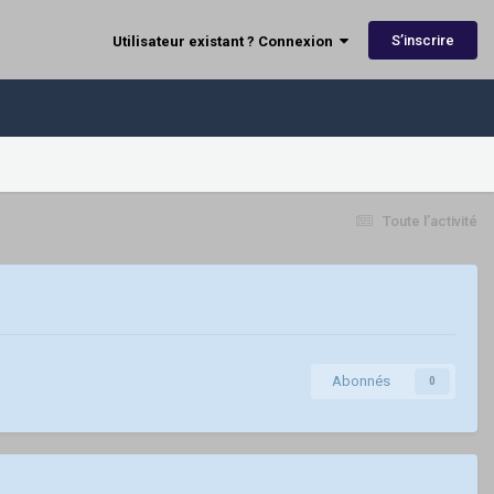
S’inscrire
Utilisateur existant ? Connexion
Toute l’activité
Abonnés
0