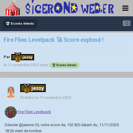
🏆 Scores élevés
Fire Flies Levelpack 🚀 Score explosé !
Par
jessy
le 11 novembre 2025
dans
🏆 Scores élevés
jessy
Posté(e)
le 11 novembre 2025
Fire Flies Levelpack
Désoler
@jeanne 20
, votre score de, 152 920 datant du, 11/11/2025
18:26 vient de tomber.