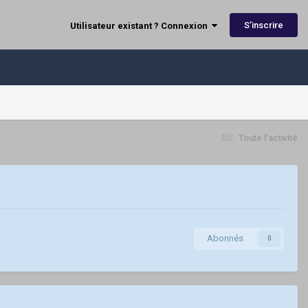
S’inscrire
Utilisateur existant ? Connexion
Toute l’activité
Abonnés
0