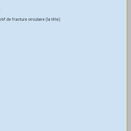
.
f de fracture circulaire (la tête).