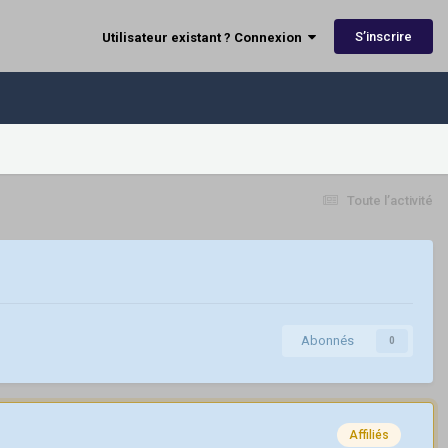
S’inscrire
Utilisateur existant ? Connexion
Toute l’activité
Abonnés
0
Affiliés