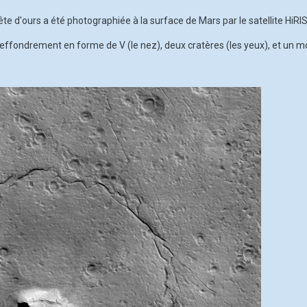
 d'ours a été photographiée à la surface de Mars par le satellite HiRIS
d'effondrement en forme de V (le nez), deux cratères (les yeux), et un moti