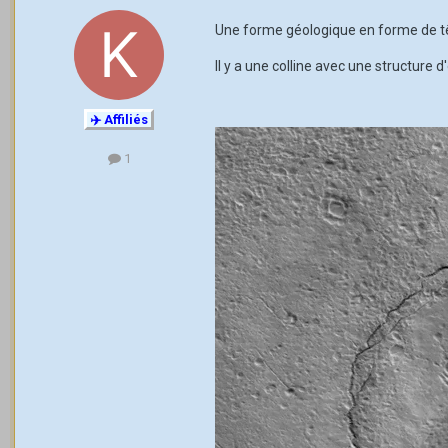
Une forme géologique en forme de tête
Il y a une colline avec une structure 
✈️ Affiliés
1