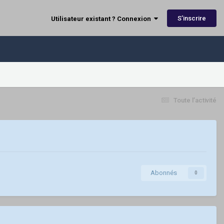
S’inscrire
Utilisateur existant ? Connexion
Toute l’activité
Abonnés
0