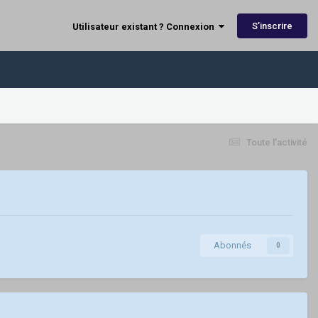
S’inscrire
Utilisateur existant ? Connexion
Toute l’activité
Abonnés
0