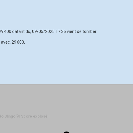
, 29 400 datant du, 09/05/2025 17:36 vient de tomber.
 avec, 29 600.
o Slingo 🚀 Score explosé !