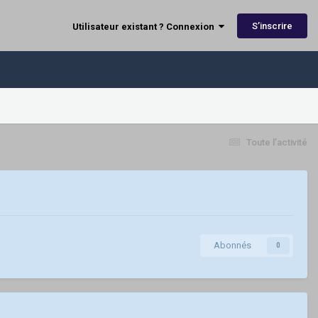
S’inscrire
Utilisateur existant ? Connexion
Toute l’activité
Abonnés
0